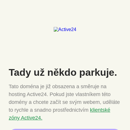
Tady už někdo
parkuje.
Tato doména je již obsazena a směruje na
hosting Active24.
Pokud jste vlastníkem této
domény a chcete
začít se svým webem, uděláte
to rychle a snadno
prostřednictvím
klientské
zóny Active24.