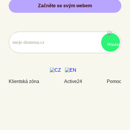
Začněte se svým webem
Klientská zóna
Active24
Pomoc